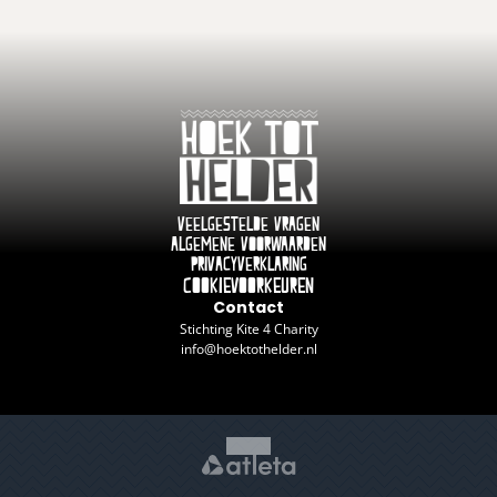
Veelgestelde vragen
Algemene voorwaarden
Privacyverklaring
Cookievoorkeuren
Contact
Stichting Kite 4 Charity
info@hoektothelder.nl