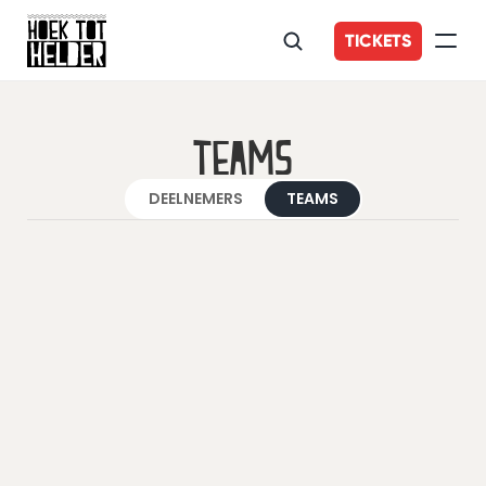
TICKETS
Teams
DEELNEMERS
TEAMS