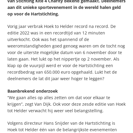
van Stichting Kite 4 Charity bekend gemaakt. Deelnemers 
aan dit unieke sportevenement in de wereld halen geld 
op voor de Hartstichting.
Vorig jaar verbrak Hoek to Helder record na record. De 
editie 2022 was in een recordtijd van 12 minuten 
uitverkocht. Ook was het spannend of de 
weeromstandigheden goed genoeg waren om de tocht nog 
voor de uiterste mogelijke datum van 6 november door te 
laten gaan. Het lukt op het nippertje op 2 november. Als 
klap op de vuurpijl werd er voor de Hartstichting een 
recordbedrag van 650.000 euro opgehaald. Lukt het de 
deelnemers de lat dit jaar weer hoger te leggen?
Baanbrekend onderzoek
“We gaan alles op alles zetten om dat voor elkaar te 
krijgen”, zegt Van Dijk. Ook voor deze zesde editie van Hoek 
tot Helder verwacht hij weer veel belangstelling. 
Volgens directeur Hans Snijder van de Hartstichting is 
Hoek tot Helder één van de belangrijkste evenementen 