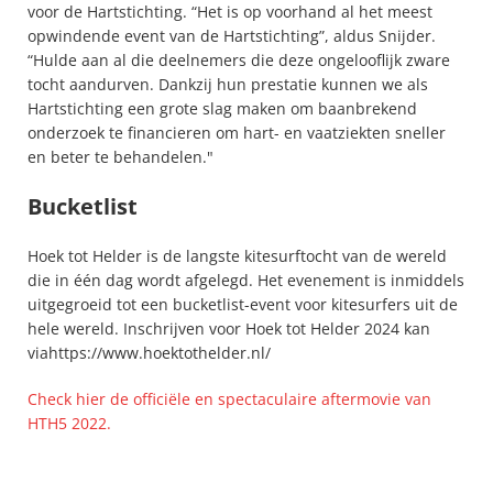
voor de Hartstichting. “Het is op voorhand al het meest 
opwindende event van de Hartstichting”, aldus Snijder. 
“Hulde aan al die deelnemers die deze ongelooflijk zware 
tocht aandurven. Dankzij hun prestatie kunnen we als 
Hartstichting een grote slag maken om baanbrekend 
onderzoek te financieren om hart- en vaatziekten sneller 
en beter te behandelen."
Bucketlist
Hoek tot Helder is de langste kitesurftocht van de wereld 
die in één dag wordt afgelegd. Het evenement is inmiddels 
uitgegroeid tot een bucketlist-event voor kitesurfers uit de 
hele wereld. Inschrijven voor Hoek tot Helder 2024 kan 
viahttps://www.hoektothelder.nl/
Check hier de officiële en spectaculaire aftermovie van 
HTH5 2022.