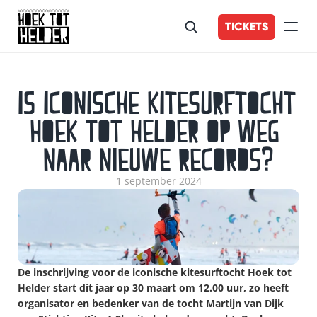
TICKETS
Is iconische kitesurftocht 
Hoek tot Helder op weg 
naar nieuwe records?
1 september 2024
De inschrijving voor de iconische kitesurftocht Hoek tot 
Helder start dit jaar op 30 maart om 12.00 uur, zo heeft 
organisator en bedenker van de tocht Martijn van Dijk 